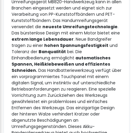
Umreifungsgerät MB820-Handwerkzeug kann in allen
Branchen eingesetzt werden und eignet sich zur
Verarbeitung von PP-Kunststoffbändern und PET-
Kunststoffbändern. Das Handumreifungsgerät
verwendet die
neueste Umreifungstechnologie
.
Das bürstenlose Design mit einem Motor bietet eine
extrem lange Lebensdauer
. Neue Bandgreifer
tragen zu einer
hohen Spannungsfestigkeit
und
Toleranz der
Banqualität
bei. Die
Einhandbedienung ermöglicht
automatisches
Spannen, Heißklebeweißen und effizientes
Schneiden.
Das Handbatteriewerkzeug verfügt über
ein vorprogrammiertes Touchpanel mit einem
digitalen Signal, um instinktiv auf unterschiedliche
Betriebsanforderungen zu reagieren. Eine spezielle
Vorrichtung zum Zurückziehen des Werkzeugs
gewährleistet ein problemloses und einfaches
Entfernen des Werkzeugs. Das einzigartige Design
der hinteren Walze verhindert Kratzer oder
abgenutzte Beschädigungen an
Umreifungsgegenständen. Dieses Akku-
Banderolierwerkzeug bietet auch hochwertige