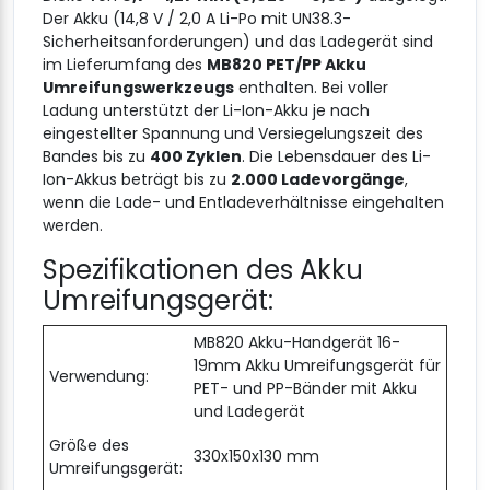
Der Akku (14,8 V / 2,0 A Li-Po mit UN38.3-
Sicherheitsanforderungen) und das Ladegerät sind
im Lieferumfang des
MB820 PET/PP Akku
Umreifungswerkzeugs
enthalten. Bei voller
Ladung unterstützt der Li-Ion-Akku je nach
eingestellter Spannung und Versiegelungszeit des
Bandes bis zu
400 Zyklen
. Die Lebensdauer des Li-
Ion-Akkus beträgt bis zu
2.000 Ladevorgänge
,
wenn die Lade- und Entladeverhältnisse eingehalten
werden.
Spezifikationen des Akku
Umreifungsgerät:
MB820 Akku-Handgerät 16-
19mm Akku Umreifungsgerät für
Verwendung:
PET- und PP-Bänder mit Akku
und Ladegerät
Größe des
330x150x130 mm
Umreifungsgerät: