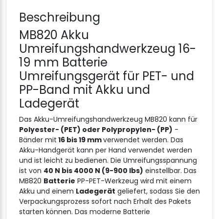
Beschreibung
MB820 Akku
Umreifungshandwerkzeug 16-
19 mm Batterie
Umreifungsgerät für PET- und
PP-Band mit Akku und
Ladegerät
Das Akku-Umreifungshandwerkzeug MB820 kann für
Polyester- (PET) oder Polypropylen- (PP)
-
Bänder mit
16 bis 19 mm
verwendet werden. Das
Akku-Handgerät kann per Hand verwendet werden
und ist leicht zu bedienen. Die Umreifungsspannung
ist von
40 N bis 4000 N (9-900 lbs)
einstellbar. Das
MB820
Batterie
PP-PET-Werkzeug wird mit einem
Akku und einem
Ladegerät
geliefert, sodass Sie den
Verpackungsprozess sofort nach Erhalt des Pakets
starten können. Das moderne Batterie