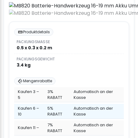
Produktdetails
PACKUNGSMASSE
0.5 x 0.3 x 0.2 m
PACKUNGSGEWICHT
3.4 kg
Mengenrabatte
Kaufen 3 –
3%
Automatisch an der
5
RABATT
Kasse
Kaufen 6 –
5%
Automatisch an der
10
RABATT
Kasse
7%
Automatisch an der
Kaufen 11 –
RABATT
Kasse